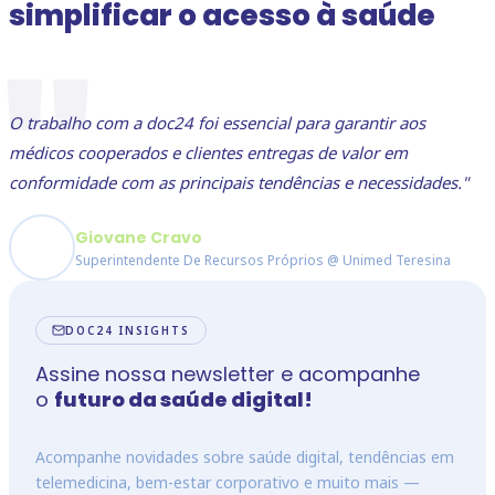
simplificar o acesso à saúde
"
O trabalho com a doc24 foi essencial para garantir aos
médicos cooperados e clientes entregas de valor em
conformidade com as principais tendências e necessidades."
Giovane Cravo
Superintendente De Recursos Próprios @ Unimed Teresina
DOC24 INSIGHTS
Assine nossa newsletter e acompanhe
o
futuro da saúde digital!
Acompanhe novidades sobre saúde digital, tendências em
telemedicina, bem-estar corporativo e muito mais —