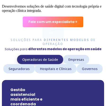
Desenvolvemos soluções de saúde digital com tecnologia própria e
operação clínica integrada.
Fale com um especialista
Login
SOLUÇÕES PARA
DIFERENTES MODELOS
DE
Médico
OPERAÇÃO
Acessar como profissional
Soluções para
diferentes modelos de operação em saúde
Paciente
Operadoras de Saúde
Empresas
Acessar como paciente
Seguradoras
Hospitais e Clínicas
Governos
Gestão
assistencial
mais eficiente e
coordenada