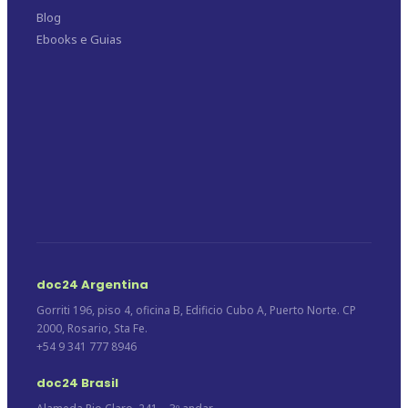
Blog
Ebooks e Guias
doc24 Argentina
Gorriti 196, piso 4, oficina B, Edificio Cubo A, Puerto Norte. CP
2000, Rosario, Sta Fe.
+54 9 341 777 8946
doc24 Brasil