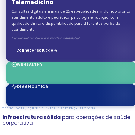
Telemedicina
Consultas digitais em mais de 25 especialidades, incluindo pronto
atendimento adulto e pediátrico, psicologia e nutrição, com
qualidade clínica e disponibilidade para diferentes perfis de
atendimento.
Disponível também em modelo whitelabel.
Conhecer solução
WEHEALTHY
DIAGNÓSTICA
TECNOLOGIA, EQUIPE CLÍNICA E PRESENÇA REGIONAL
Infraestrutura sólida
para operações de saúde
corporativa