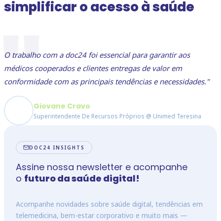
simplificar o acesso à saúde
"
O trabalho com a doc24 foi essencial para garantir aos
médicos cooperados e clientes entregas de valor em
conformidade com as principais tendências e necessidades."
Giovane Cravo
Superintendente De Recursos Próprios @ Unimed Teresina
DOC24 INSIGHTS
Assine nossa newsletter e acompanhe
o
futuro da saúde digital!
Acompanhe novidades sobre saúde digital, tendências em
telemedicina, bem-estar corporativo e muito mais —