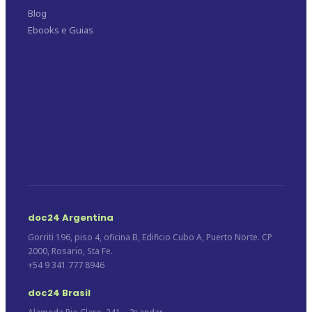
Blog
Ebooks e Guias
doc24 Argentina
Gorriti 196, piso 4, oficina B, Edificio Cubo A, Puerto Norte. CP
2000, Rosario, Sta Fe.
+54 9 341 777 8946
doc24 Brasil