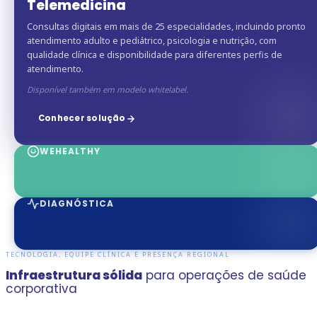
Telemedicina
Consultas digitais em mais de 25 especialidades, incluindo pronto
atendimento adulto e pediátrico, psicologia e nutrição, com
qualidade clínica e disponibilidade para diferentes perfis de
atendimento.
Disponível também em modelo whitelabel.
Conhecer solução
WEHEALTHY
DIAGNÓSTICA
TECNOLOGIA, EQUIPE CLÍNICA E PRESENÇA REGIONAL
Infraestrutura sólida
para operações de saúde
corporativa