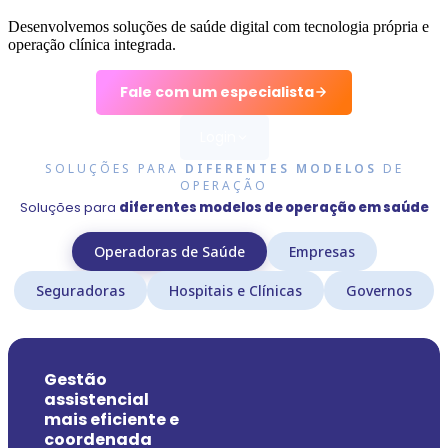
Desenvolvemos soluções de saúde digital com tecnologia própria e
operação clínica integrada.
Fale com um especialista
Login
SOLUÇÕES PARA
DIFERENTES MODELOS
DE
Médico
OPERAÇÃO
Acessar como profissional
Soluções para
diferentes modelos de operação em saúde
Paciente
Operadoras de Saúde
Empresas
Acessar como paciente
Seguradoras
Hospitais e Clínicas
Governos
Gestão
assistencial
mais eficiente e
coordenada