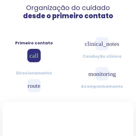
Organização do cuidado
desde o primeiro contato
Primeiro contato
clinical_notes
call
Condução clínica
Direcionamento
monitoring
route
Acompanhamento