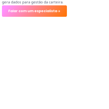
gera dados para gestão da carteira.
Falar com um especialista