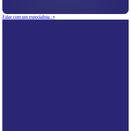
Falar com um especialista ➝‬