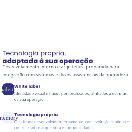
Tecnologia própria,
adaptada à sua operação
Desenvolvimento interno e arquitetura preparada para
integração com sistemas e fluxos assistenciais da operadora.
White label
palette
Identidade visual e fluxos personalizados, alinhados à estrutura
da sua operação.
Tecnologia própria
memory
Plataforma desenvolvida internamente, com evolução contínua e
controle sobre arquitetura e funcionalidades.