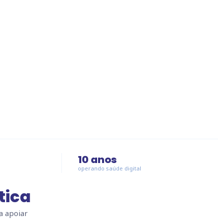
10
anos
operando saúde digital
tica
a apoiar