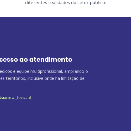
diferentes realidades do setor público.
cesso ao atendimento
dicos e equipe multiprofissional, ampliando o
s territórios, inclusive onde há limitação de
ta
arrow_forward