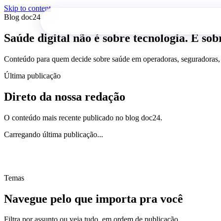
Skip to content
Blog
doc24
Saúde digital não é sobre tecnologia. É sob
Conteúdo para quem decide sobre saúde em operadoras, seguradoras, h
Última publicação
Direto da nossa
redação
O conteúdo mais recente publicado no blog doc24.
Carregando última publicação...
Temas
Navegue pelo que
importa pra você
Filtra por assunto ou veja tudo, em ordem de publicação.