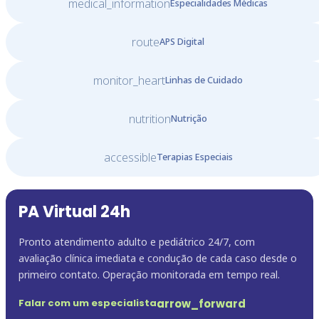
medical_information
Especialidades Médicas
route
APS Digital
monitor_heart
Linhas de Cuidado
nutrition
Nutrição
accessible
Terapias Especiais
PA Virtual 24h
Pronto atendimento adulto e pediátrico 24/7, com
avaliação clínica imediata e condução de cada caso desde o
primeiro contato. Operação monitorada em tempo real.
arrow_forward
Falar com um especialista