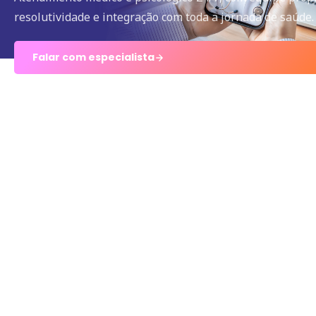
resolutividade e integração com toda a jornada de saúde.
Falar com especialista