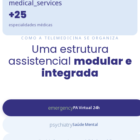
medical_services
+25
especialidades médicas
COMO A TELEMEDICINA SE ORGANIZA
Uma estrutura
assistencial
modular e
integrada
emergency
PA Virtual 24h
psychiatry
Saúde Mental