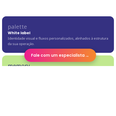
palette
White label
Identidade visual e fluxos personalizados, alinhados à estrutura
da sua operação.
→
Fale com um especialista
memory
Tecnologia própria
Plataforma desenvolvida internamente, com evolução contínua
e controle sobre arquitetura e funcionalidades.
sync_alt
Integração com sistemas assistenciais