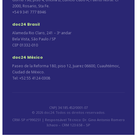
2000, Rosario, Sta Fe.
+54 9 341 777 8946
doc24 Brasil
Alameda Rio Claro, 241 – 3º andar
Bela Vista, São Paulo / SP
CEP 01332-010
doc24 México
Paseo de la Reforma 180, piso 12, Juarez 06600, Cuauhtémoc,
Ciudad de México.
Tel: +52 55 4124-0308
CNPJ 34.185.452/0001-07
© 2026 doc24. Todos os direitos reservados.
CRM-SP nº990251 | Responsável Técnico: Dr. Gino Antonio Romero
Ichazo – CRM 123.658 – SP