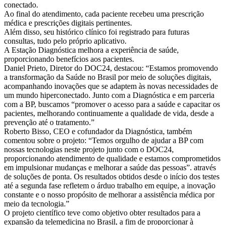
conectado.
Ao final do atendimento, cada paciente recebeu uma prescrição
médica e prescrições digitais pertinentes.
Além disso, seu histórico clínico foi registrado para futuras
consultas, tudo pelo próprio aplicativo.
A Estação Diagnóstica melhora a experiência de saúde,
proporcionando benefícios aos pacientes.
Daniel Prieto, Diretor do DOC24, destacou: “Estamos promovendo
a transformação da Saúde no Brasil por meio de soluções digitais,
acompanhando inovações que se adaptem às novas necessidades de
um mundo hiperconectado. Junto com a Diagnóstica e em parceria
com a BP, buscamos “promover o acesso para a saúde e capacitar os
pacientes, melhorando continuamente a qualidade de vida, desde a
prevenção até o tratamento.”
Roberto Bisso, CEO e cofundador da Diagnóstica, também
comentou sobre o projeto: “Temos orgulho de ajudar a BP com
nossas tecnologias neste projeto junto com o DOC24,
proporcionando atendimento de qualidade e estamos comprometidos
em impulsionar mudanças e melhorar a saúde das pessoas”. através
de soluções de ponta. Os resultados obtidos desde o início dos testes
até a segunda fase refletem o árduo trabalho em equipe, a inovação
constante e o nosso propósito de melhorar a assistência médica por
meio da tecnologia.”
O projeto científico teve como objetivo obter resultados para a
expansão da telemedicina no Brasil, a fim de proporcionar à