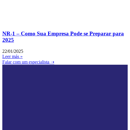
NR-1 – Como Sua Empresa Pode se Preparar para
2025
22/01/2025
Leer más »
Falar com um especialista ➝‬