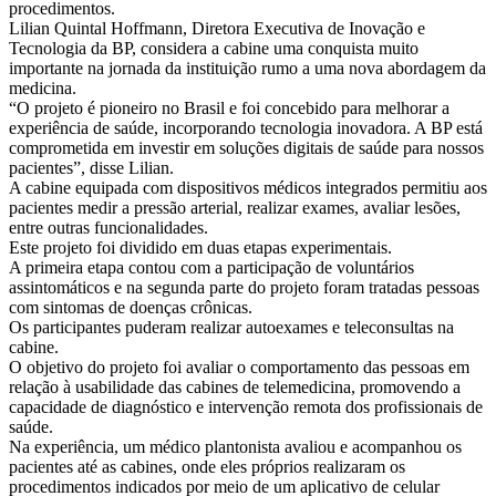
procedimentos.
Lilian Quintal Hoffmann, Diretora Executiva de Inovação e
Tecnologia da BP, considera a cabine uma conquista muito
importante na jornada da instituição rumo a uma nova abordagem da
medicina.
“O projeto é pioneiro no Brasil e foi concebido para melhorar a
experiência de saúde, incorporando tecnologia inovadora. A BP está
comprometida em investir em soluções digitais de saúde para nossos
pacientes”, disse Lilian.
A cabine equipada com dispositivos médicos integrados permitiu aos
pacientes medir a pressão arterial, realizar exames, avaliar lesões,
entre outras funcionalidades.
Este projeto foi dividido em duas etapas experimentais.
A primeira etapa contou com a participação de voluntários
assintomáticos e na segunda parte do projeto foram tratadas pessoas
com sintomas de doenças crônicas.
Os participantes puderam realizar autoexames e teleconsultas na
cabine.
O objetivo do projeto foi avaliar o comportamento das pessoas em
relação à usabilidade das cabines de telemedicina, promovendo a
capacidade de diagnóstico e intervenção remota dos profissionais de
saúde.
Na experiência, um médico plantonista avaliou e acompanhou os
pacientes até as cabines, onde eles próprios realizaram os
procedimentos indicados por meio de um aplicativo de celular